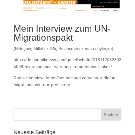
Mein Interview zum UN-
Migrationspakt
(Birleşmiş Milletler Göç Sözleşmesi konulu söyleşim)
https://de.sputniknews.com/gesellschaft/2018112032303
5099-migrationspakt-warnung-fremdenfeindlichkeit/
Radio-Interview: https://soundcloud.com/sna-radio/un-
migrationspakt-nur-profitieren
Neueste Beiträge