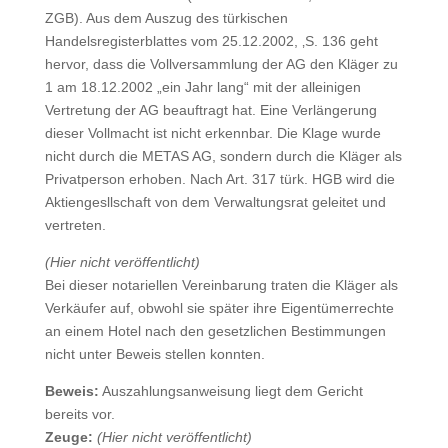
ZGB). Aus dem Auszug des türkischen
Handelsregisterblattes vom 25.12.2002, ‚S. 136 geht
hervor, dass die Vollversammlung der AG den Kläger zu
1 am 18.12.2002 „ein Jahr lang“ mit der alleinigen
Vertretung der AG beauftragt hat. Eine Verlängerung
dieser Vollmacht ist nicht erkennbar. Die Klage wurde
nicht durch die METAS AG, sondern durch die Kläger als
Privatperson erhoben. Nach Art. 317 türk. HGB wird die
Aktiengesllschaft von dem Verwaltungsrat geleitet und
vertreten.
(Hier nicht veröffentlicht)
Bei dieser notariellen Vereinbarung traten die Kläger als
Verkäufer auf, obwohl sie später ihre Eigentümerrechte
an einem Hotel nach den gesetzlichen Bestimmungen
nicht unter Beweis stellen konnten.
Beweis:
Auszahlungsanweisung liegt dem Gericht
bereits vor.
Zeuge:
(Hier nicht veröffentlicht)