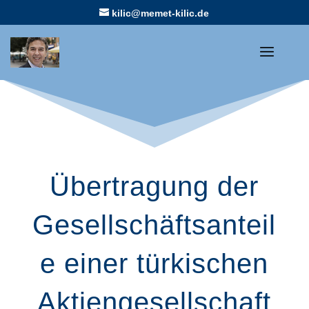
kilic@memet-kilic.de
Übertragung der
Gesellschäftsanteil
e einer türkischen
Aktiengesellschaft