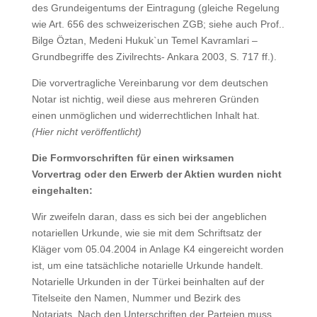
des Grundeigentums der Eintragung (gleiche Regelung
wie Art. 656 des schweizerischen ZGB; siehe auch Prof..
Bilge Öztan, Medeni Hukuk`un Temel Kavramlari –
Grundbegriffe des Zivilrechts- Ankara 2003, S. 717 ff.).
Die vorvertragliche Vereinbarung vor dem deutschen
Notar ist nichtig, weil diese aus mehreren Gründen
einen unmöglichen und widerrechtlichen Inhalt hat.
(Hier nicht veröffentlicht)
Die Formvorschriften für einen wirksamen
Vorvertrag oder den Erwerb der Aktien wurden nicht
eingehalten:
Wir zweifeln daran, dass es sich bei der angeblichen
notariellen Urkunde, wie sie mit dem Schriftsatz der
Kläger vom 05.04.2004 in Anlage K4 eingereicht worden
ist, um eine tatsächliche notarielle Urkunde handelt.
Notarielle Urkunden in der Türkei beinhalten auf der
Titelseite den Namen, Nummer und Bezirk des
Notariats. Nach den Unterschriften der Parteien muss