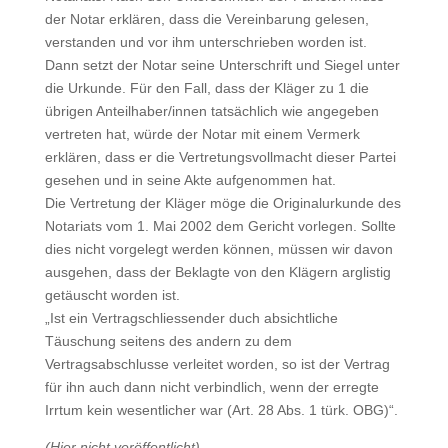
der Notar erklären, dass die Vereinbarung gelesen,
verstanden und vor ihm unterschrieben worden ist.
Dann setzt der Notar seine Unterschrift und Siegel unter
die Urkunde. Für den Fall, dass der Kläger zu 1 die
übrigen Anteilhaber/innen tatsächlich wie angegeben
vertreten hat, würde der Notar mit einem Vermerk
erklären, dass er die Vertretungsvollmacht dieser Partei
gesehen und in seine Akte aufgenommen hat.
Die Vertretung der Kläger möge die Originalurkunde des
Notariats vom 1. Mai 2002 dem Gericht vorlegen. Sollte
dies nicht vorgelegt werden können, müssen wir davon
ausgehen, dass der Beklagte von den Klägern arglistig
getäuscht worden ist.
„Ist ein Vertragschliessender duch absichtliche
Täuschung seitens des andern zu dem
Vertragsabschlusse verleitet worden, so ist der Vertrag
für ihn auch dann nicht verbindlich, wenn der erregte
Irrtum kein wesentlicher war (Art. 28 Abs. 1 türk. OBG)“.
(Hier nicht veröffentlicht)