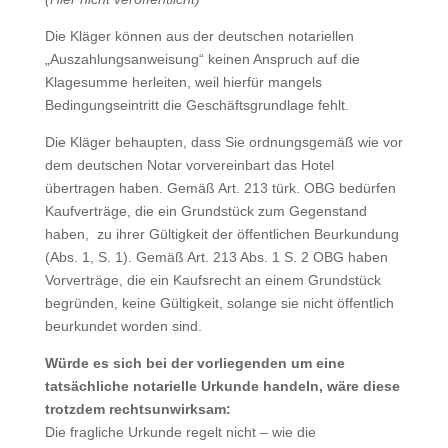
Die Kläger können aus der deutschen notariellen
„Auszahlungsanweisung“ keinen Anspruch auf die
Klagesumme herleiten, weil hierfür mangels
Bedingungseintritt die Geschäftsgrundlage fehlt.
Die Kläger behaupten, dass Sie ordnungsgemäß wie vor
dem deutschen Notar vorvereinbart das Hotel
übertragen haben. Gemäß Art. 213 türk. OBG bedürfen
Kaufverträge, die ein Grundstück zum Gegenstand
haben, zu ihrer Gültigkeit der öffentlichen Beurkundung
(Abs. 1, S. 1). Gemäß Art. 213 Abs. 1 S. 2 OBG haben
Vorverträge, die ein Kaufsrecht an einem Grundstück
begründen, keine Gültigkeit, solange sie nicht öffentlich
beurkundet worden sind.
Würde es sich bei der vorliegenden um eine
tatsächliche notarielle Urkunde handeln, wäre diese
trotzdem rechtsunwirksam:
Die fragliche Urkunde regelt nicht – wie die