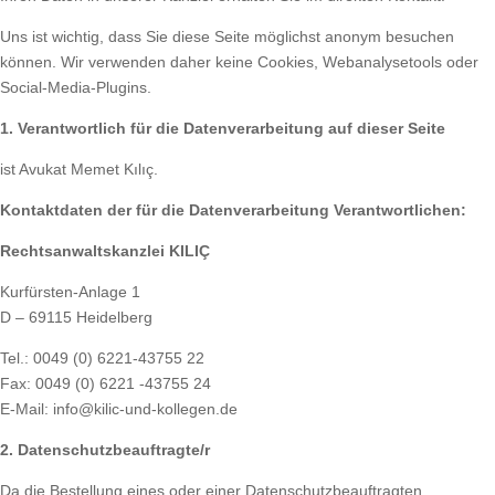
Uns ist wichtig, dass Sie diese Seite möglichst anonym besuchen
können. Wir verwenden daher keine Cookies, Webanalysetools oder
Social-Media-Plugins.
1. Verantwortlich für die Datenverarbeitung auf dieser Seite
ist Avukat Memet Kılıç.
Kontaktdaten der für die Datenverarbeitung Verantwortlichen:
Rechtsanwaltskanzlei KILIÇ
Kurfürsten-Anlage 1
D – 69115 Heidelberg
Tel.: 0049 (0) 6221-43755 22
Fax: 0049 (0) 6221 -43755 24
E-Mail: info@kilic-und-kollegen.de
2. Datenschutzbeauftragte/r
Da die Bestellung eines oder einer Datenschutzbeauftragten