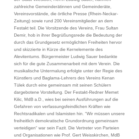
zahlreiche Gemeinderätinnen und Gemeinderäte,
Vereinsvorstände, die örtliche Presse (Rhein-Neckar-
Zeitung) sowie rund 200 Vereinsmitglieder an dem
Festakt teil. Die Vorsitzende des Vereins, Frau Sultan
Demir, hob in ihrer Begrüßungsrede die Bedeutung der
durch das Grundgesetz ermöglichten Freiheiten hervor
und skizzierte in Kürze die Kernelemente des
Alevitentums. Bürgermeister Ludwig Sauer bedankte
sich für die gute Zusammenarbeit mit dem Verein. Die
musikalische Untermalung erfolgte unter der Regie des
Künstlers und Baglama-Lehrers des Vereins Kenan
Tülek durch eine gemeinsam mit seinen Schülern
dargebotene Vorstellung. Der Festakt-Redner Memet
Kilic, MdB a.D., wies bei seinen Ausführungen auf die
Gefahren von verfassungsfeindlichen Kräften wie
Rechtsradikalen und Islamisten hin. “Wir müssen unsere
freiheitlich demokratische Grundordnung gemeinsam
verteidigen“ war sein Fazit. Die Vertreter von Parteien
und Organisationen wie Prof. Gert Weisskirchen, MdB