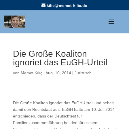
kilic@memet-kilic.de
Die Große Koaliton
ignoriet das EuGH-Urteil
von
Memet Kılıç
|
Aug. 10, 2014
|
Juristisch
Die Große Koaliton ignoriet das EuGH-Urteil und hebelt
damit den Rechtstaat aus. EuGH hatte am 10. Juli 2014
entschieden, dass der Deutschtest für
Familienzusammenführung bei den türkischen